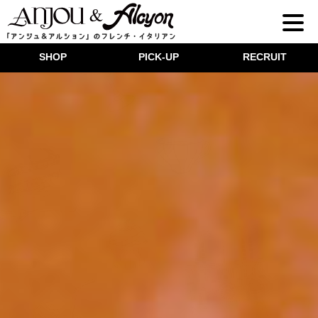
SHOP
PICK-UP
RECRUIT